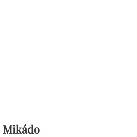
Mikádo