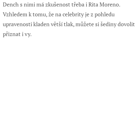
Dench s nimi má zkušenost třeba i Rita Moreno.
Vzhledem k tomu, že na celebrity je z pohledu
upravenosti kladen větší tlak, můžete si šediny dovolit
přiznat i vy.