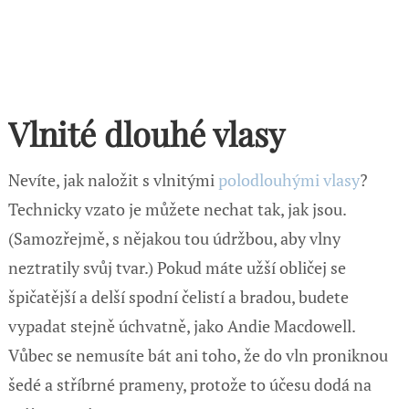
Vlnité dlouhé vlasy
Nevíte, jak naložit s vlnitými
polodlouhými vlasy
?
Technicky vzato je můžete nechat tak, jak jsou.
(Samozřejmě, s nějakou tou údržbou, aby vlny
neztratily svůj tvar.) Pokud máte užší obličej se
špičatější a delší spodní čelistí a bradou, budete
vypadat stejně úchvatně, jako Andie Macdowell.
Vůbec se nemusíte bát ani toho, že do vln proniknou
šedé a stříbrné prameny, protože to účesu dodá na