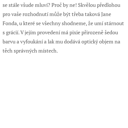
se stále všude mluví? Proč by ne! Skvělou předlohou
pro vaše rozhodnutí může být třeba taková Jane
Fonda, u které se všechny shodneme, že umí stárnout
s grácií. V jejím provedení má pixie přirozeně šedou
barvu a vyfoukání a lak mu dodává optický objem na
těch správných místech.