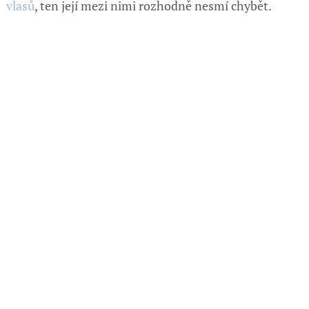
vlasů
, ten její mezi nimi rozhodně nesmí chybět.