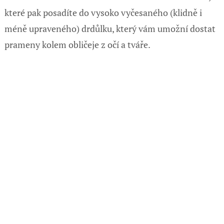
které pak posadíte do vysoko vyčesaného (klidně i
méně upraveného) drdůlku, který vám umožní dostat
prameny kolem obličeje z očí a tváře.