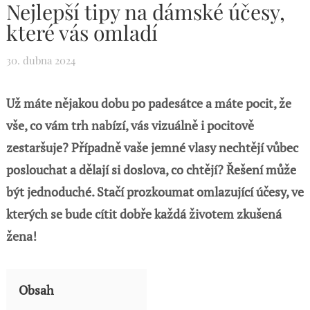
Nejlepší tipy na dámské účesy,
které vás omladí
30. dubna 2024
Už máte nějakou dobu po padesátce a máte pocit, že
vše, co vám trh nabízí, vás vizuálně i pocitově
zestaršuje? Případně vaše jemné vlasy nechtějí vůbec
poslouchat a dělají si doslova, co chtějí? Řešení může
být jednoduché. Stačí prozkoumat omlazující účesy, ve
kterých se bude cítit dobře každá životem zkušená
žena!
Obsah