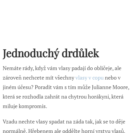
Jednoduchý drdůlek
Nemáte rády, když vám vlasy padají do obličeje, ale
zároveň nechcete mít všechny
vlasy v copu
nebo v
jiném účesu? Poradit vám s tím může Julianne Moore,
která se rozhodla zahrát na chytrou horákyni, která
miluje kompromis.
Vzadu nechte vlasy spadat na záda tak, jak se to děje
normálně. Hřebenem ale oddělte horní vrstvu vlasů,