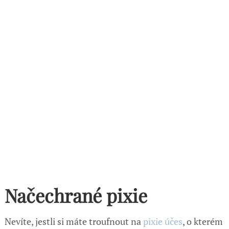
Načechrané pixie
Nevíte, jestli si máte troufnout na
pixie účes
, o kterém