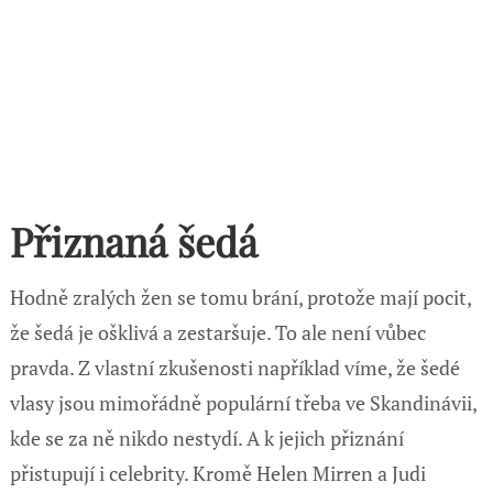
Přiznaná šedá
Hodně zralých žen se tomu brání, protože mají pocit,
že šedá je ošklivá a zestaršuje. To ale není vůbec
pravda. Z vlastní zkušenosti například víme, že šedé
vlasy jsou mimořádně populární třeba ve Skandinávii,
kde se za ně nikdo nestydí. A k jejich přiznání
přistupují i celebrity. Kromě Helen Mirren a Judi