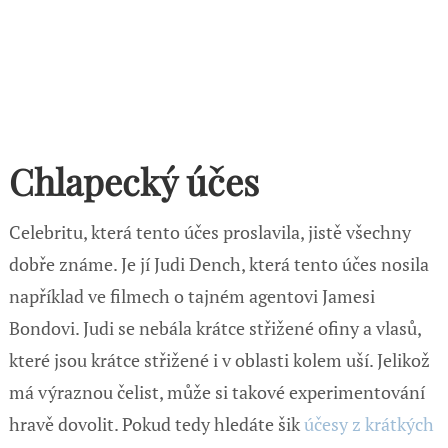
Chlapecký účes
Celebritu, která tento účes proslavila, jistě všechny
dobře známe. Je jí Judi Dench, která tento účes nosila
například ve filmech o tajném agentovi Jamesi
Bondovi. Judi se nebála krátce střižené ofiny a vlasů,
které jsou krátce střižené i v oblasti kolem uší. Jelikož
má výraznou čelist, může si takové experimentování
hravě dovolit. Pokud tedy hledáte šik
účesy z krátkých