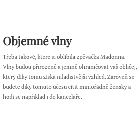
Objemné vlny
Třeba takové, které si oblíbila zpěvačka Madonna.
Vlny budou přirozeně a jemně ohraničovat váš obličej,
který díky tomu získá mladistvější vzhled. Zároveň se
budete díky tomuto účesu cítit mimořádně žensky a
hodí se například i do kanceláře.