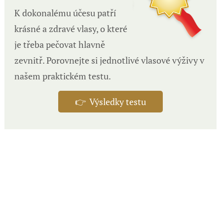
K dokonalému účesu patří
krásné a zdravé vlasy, o které
je třeba pečovat hlavně
zevnitř. Porovnejte si jednotlivé vlasové výživy v
našem praktickém testu.
👉 Výsledky testu