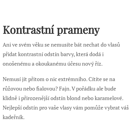
Kontrastní prameny
Ani ve svém věku se nemusíte bát nechat do vlasů
přidat kontrastní odstín barvy, která dodá i
onošenému a okoukanému účesu nový říz.
Nemusí jít přitom o nic extrémního. Cítíte se na
růžovou nebo fialovou? Fajn. V pořádku ale bude
klidně i přirozenější odstín blond nebo karamelové.
Nejlepší odstín pro vaše vlasy vám pomůže vybrat váš
kadeřník.