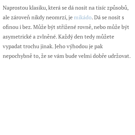
Naprostou klasiku, která se dá nosit na tisíc způsobů,
ale zároveň nikdy neomrzí, je
mikádo
. Dá se nosit s
ofinou i bez. Může být střižené rovně, nebo může být
asymetrické a zvlněné. Každý den tedy můžete
vypadat trochu jinak. Jeho výhodou je pak
nepochybně to, že se vám bude velmi dobře udržovat.