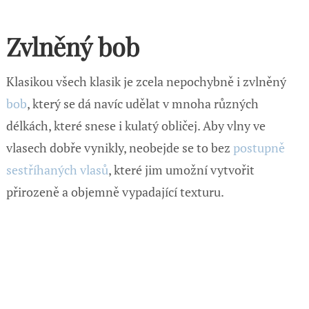
Zvlněný bob
Klasikou všech klasik je zcela nepochybně i zvlněný
bob
, který se dá navíc udělat v mnoha různých
délkách, které snese i kulatý obličej. Aby vlny ve
vlasech dobře vynikly, neobejde se to bez
postupně
sestříhaných vlasů
, které jim umožní vytvořit
přirozeně a objemně vypadající texturu.