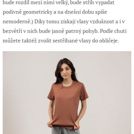
bude rozdíl mezi nimi velký, bude střih vypadat
podivně geometricky a na dnešní dobu spíše
nemoderně.) Díky tomu získají vlasy vzdušnost a i v
bezvětří v nich bude jasně patrný pohyb. Podle chuti
můžete taktéž zvolit sestříhané vlasy do obličeje.