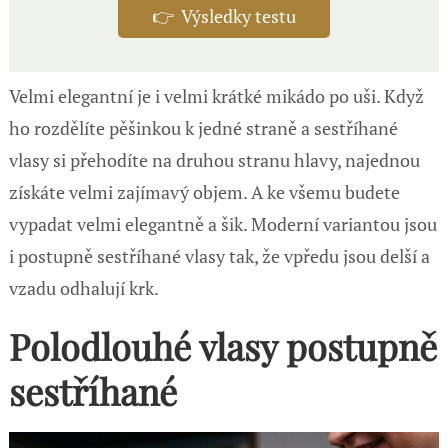
👉 Výsledky testu
Velmi elegantní je i velmi krátké mikádo po uši. Když
ho rozdělíte pěšinkou k jedné straně a sestříhané
vlasy si přehodíte na druhou stranu hlavy, najednou
získáte velmi zajímavý objem. A ke všemu budete
vypadat velmi elegantně a šik. Moderní variantou jsou
i postupně sestříhané vlasy tak, že vpředu jsou delší a
vzadu odhalují krk.
Polodlouhé vlasy postupně
sestříhané