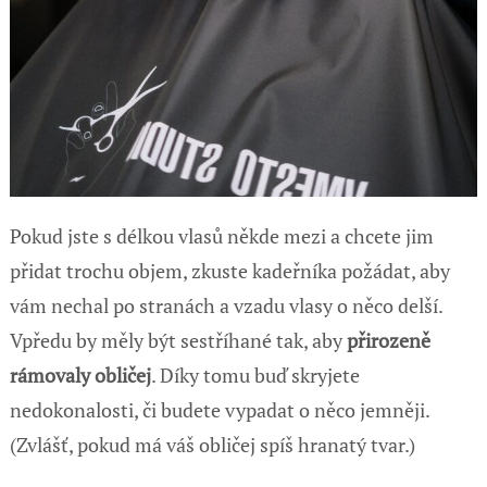
Pokud jste s délkou vlasů někde mezi a chcete jim
přidat trochu objem, zkuste kadeřníka požádat, aby
vám nechal po stranách a vzadu vlasy o něco delší.
Vpředu by měly být sestříhané tak, aby
přirozeně
rámovaly obličej
. Díky tomu buď skryjete
nedokonalosti, či budete vypadat o něco jemněji.
(Zvlášť, pokud má váš obličej spíš hranatý tvar.)