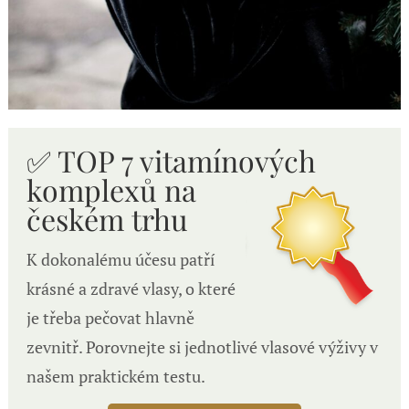
✅ TOP 7 vitamínových
komplexů n
a
českém trhu
K dokonalému účesu patří
krásné a zdravé vlasy, o které
je třeba pečovat hlavně
zevnitř. Porovnejte si jednotlivé vlasové výživy v
našem praktickém testu.