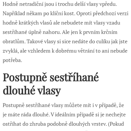
Hodně netradiční jsou i trochu delší vlasy vpředu.
Například někam po klíční kost. Oproti předchozí verzi
hodně krátkých vlasů ale nebudete mít vlasy vzadu
sestříhané úplně nahoru. Ale jen k prvním krčním
obratlům. Takové vlasy si sice nedáte do culíku jak jste
zvyklá, ale vzhledem k dobrému větrání to ani nebude
potřeba.
Postupně sestříhané
dlouhé vlasy
Postupně sestříhané vlasy můžete mít i v případě, že
je máte ráda dlouhé. V ideálním případě si je nechejte
ostříhat do zhruba podobně dlouhých vrstev. (Pokud