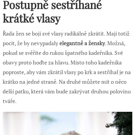
Postupně sestříhané
krátké vlasy
Řada žen se bojí své vlasy radikálně zkrátit. Mají totiž
pocit, že by nevypadaly
elegantně a žensky
. Možná,
pokud se svěříte do rukou špatného kadeřníka. Své
obavy proto hoďte za hlavu. Místo toho kadeřníka
poproste, aby vám zkrátil vlasy po krk a sestříhal je na
krátko na jedné straně. Na druhé můžete mít o něco
delší patku, která vám bude zakrývat druhou polovinu
tváře.