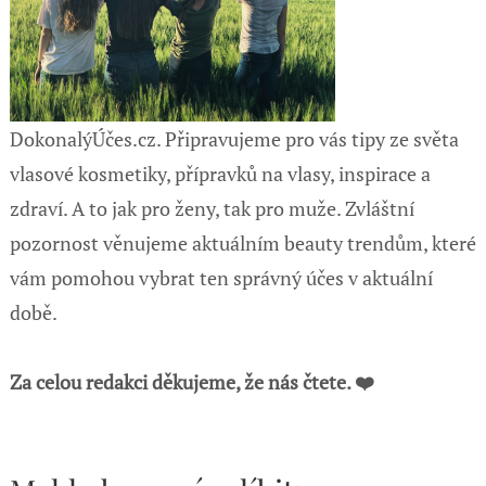
DokonalýÚčes.cz. Připravujeme pro vás tipy ze světa
vlasové kosmetiky, přípravků na vlasy, inspirace a
zdraví. A to jak pro ženy, tak pro muže. Zvláštní
pozornost věnujeme aktuálním beauty trendům, které
vám pomohou vybrat ten správný účes v aktuální
době.
Za celou redakci děkujeme, že nás čtete. ❤️