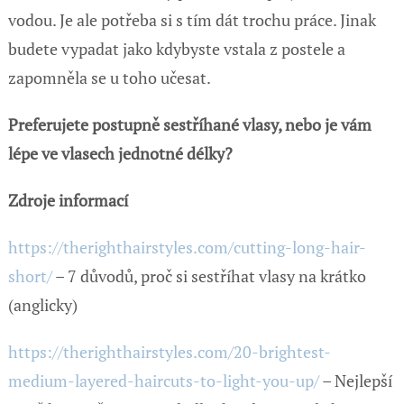
vodou. Je ale potřeba si s tím dát trochu práce. Jinak
budete vypadat jako kdybyste vstala z postele a
zapomněla se u toho učesat.
Preferujete postupně sestříhané vlasy, nebo je vám
lépe ve vlasech jednotné délky?
Zdroje informací
https://therighthairstyles.com/cutting-long-hair-
short/
– 7 důvodů, proč si sestříhat vlasy na krátko
(anglicky)
https://therighthairstyles.com/20-brightest-
medium-layered-haircuts-to-light-you-up/
– Nejlepší