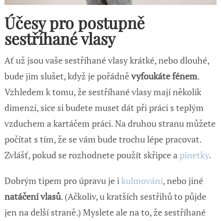
Účesy pro postupně
sestříhané vlasy
Ať už jsou vaše sestříhané vlasy krátké, nebo dlouhé,
bude jim slušet, když je pořádně
vyfoukáte fénem
.
Vzhledem k tomu, že sestříhané vlasy mají několik
dimenzí, sice si budete muset dát při práci s teplým
vzduchem a kartáčem práci. Na druhou stranu můžete
počítat s tím, že se vám bude trochu lépe pracovat.
Zvlášť, pokud se rozhodnete použít skřipce a
pinetky
.
Dobrým tipem pro úpravu je i
kulmování
, nebo jiné
natáčení vlasů
. (Ačkoliv, u kratších sestřihů to půjde
jen na delší straně.) Myslete ale na to, že sestříhané