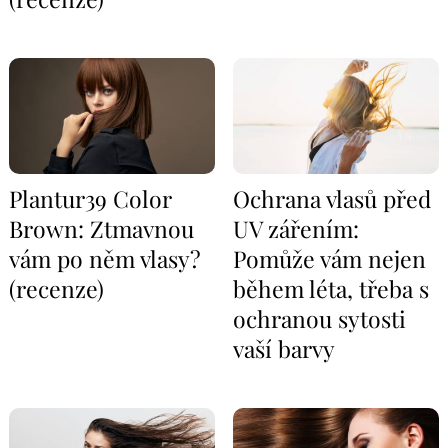
Plantur39 Color
Ochrana vlasů před
Brown: Ztmavnou
UV zářením:
vám po něm vlasy?
Pomůže vám nejen
(recenze)
během léta, třeba s
ochranou sytosti
vaší barvy