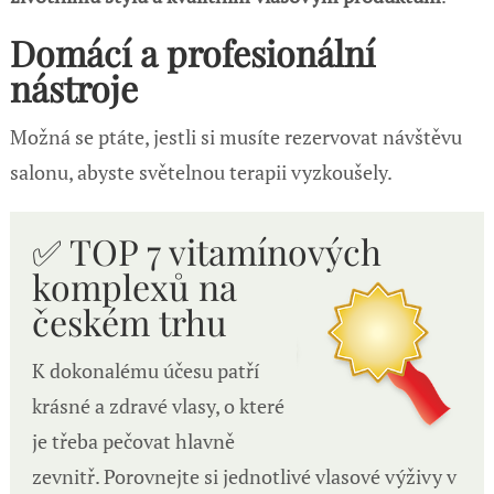
Domácí a profesionální
nástroje
Možná se ptáte, jestli si musíte rezervovat návštěvu
salonu, abyste světelnou terapii vyzkoušely.
✅ TOP 7 vitamínových
komplexů n
a
českém trhu
K dokonalému účesu patří
krásné a zdravé vlasy, o které
je třeba pečovat hlavně
zevnitř. Porovnejte si jednotlivé vlasové výživy v