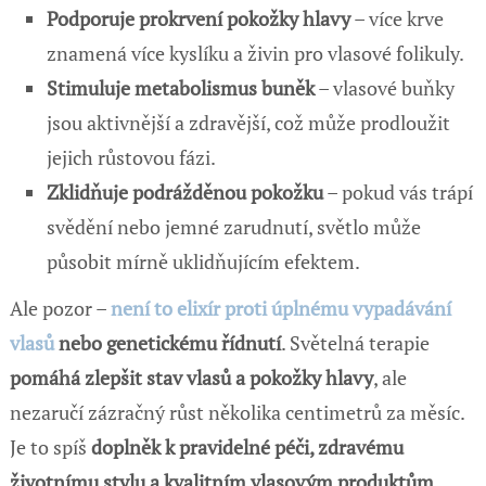
Podporuje prokrvení pokožky hlavy
– více krve
znamená více kyslíku a živin pro vlasové folikuly.
Stimuluje metabolismus buněk
– vlasové buňky
jsou aktivnější a zdravější, což může prodloužit
jejich růstovou fázi.
Zklidňuje podrážděnou pokožku
– pokud vás trápí
svědění nebo jemné zarudnutí, světlo může
působit mírně uklidňujícím efektem.
Ale pozor –
není to elixír proti úplnému vypadávání
vlasů
nebo genetickému řídnutí
. Světelná terapie
pomáhá zlepšit stav vlasů a pokožky hlavy
, ale
nezaručí zázračný růst několika centimetrů za měsíc.
Je to spíš
doplněk k pravidelné péči, zdravému
životnímu stylu a kvalitním vlasovým produktům
.