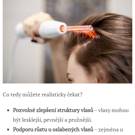
Co tedy můžete realisticky čekat?
Pozvolné zlepšení struktury vlasů
– vlasy mohou
být lesklejší, pevnější a pružnější.
Podporu růstu u oslabených vlasů
– zejména u