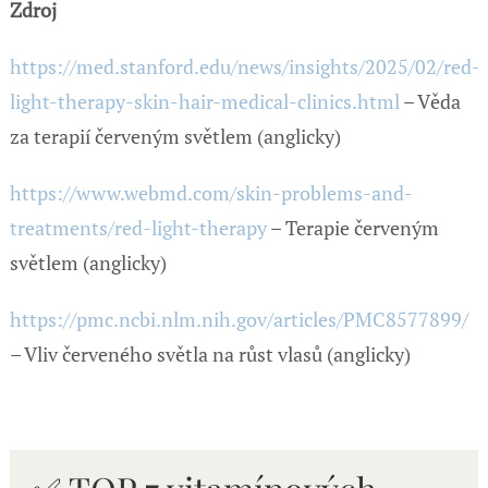
Zdroj
https://med.stanford.edu/news/insights/2025/02/red-
light-therapy-skin-hair-medical-clinics.html
– Věda
za terapií červeným světlem (anglicky)
https://www.webmd.com/skin-problems-and-
treatments/red-light-therapy
– Terapie červeným
světlem (anglicky)
https://pmc.ncbi.nlm.nih.gov/articles/PMC8577899/
– Vliv červeného světla na růst vlasů (anglicky)