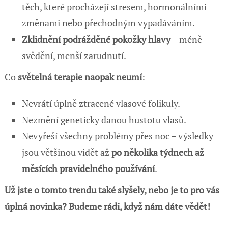
těch, které procházejí stresem, hormonálními
změnami nebo přechodným vypadáváním.
Zklidnění podrážděné pokožky hlavy
– méně
svědění, menší zarudnutí.
Co
světelná terapie naopak neumí
:
Nevrátí úplně ztracené vlasové folikuly.
Nezmění geneticky danou hustotu vlasů.
Nevyřeší všechny problémy přes noc – výsledky
jsou většinou vidět až
po několika týdnech až
měsících pravidelného používání
.
Už jste o tomto trendu také slyšely, nebo je to pro vás
úplná novinka? Budeme rádi, když nám dáte vědět!