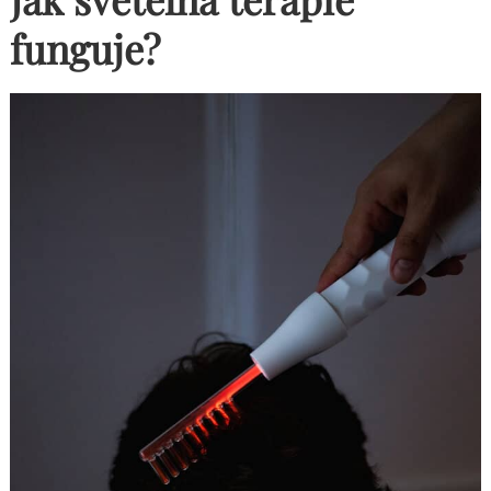
funguje?