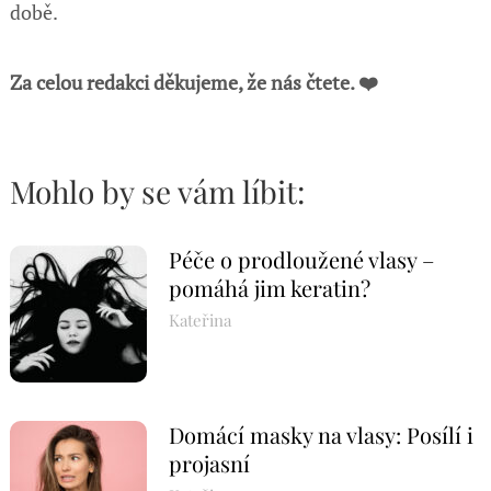
době.
Za celou redakci děkujeme, že nás čtete. ❤️
Mohlo by se vám líbit:
Péče o prodloužené vlasy –
pomáhá jim keratin?
Kateřina
Domácí masky na vlasy: Posílí i
projasní