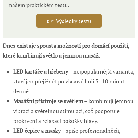
našem praktickém testu.
👉 Výsledky testu
Dnes existuje spousta možností pro domácí použití,
které kombinují světlo a jemnou masáž:
LED kartáče a hřebeny
– nejpopulárnější varianta,
stačí jen přejíždět po vlasové linii 5–10 minut
denně.
Masážní přístroje se světlem
– kombinují jemnou
vibraci a světelnou stimulaci, což podporuje
prokrvení a relaxaci pokožky hlavy.
LED čepice a masky
– spíše profesionálnější,