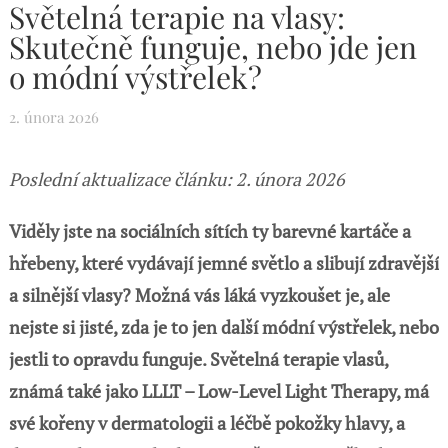
Světelná terapie na vlasy:
Skutečně funguje, nebo jde jen
o módní výstřelek?
2. února 2026
Poslední aktualizace článku: 2. února 2026
Viděly jste na sociálních sítích ty barevné kartáče a
hřebeny, které vydávají jemné světlo a slibují zdravější
a silnější vlasy? Možná vás láká vyzkoušet je, ale
nejste si jisté, zda je to jen další módní výstřelek, nebo
jestli to opravdu funguje. Světelná terapie vlasů,
známá také jako LLLT – Low-Level Light Therapy, má
své kořeny v dermatologii a léčbě pokožky hlavy, a