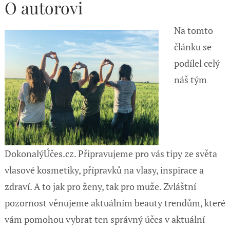
O autorovi
Na tomto
článku se
podílel celý
náš tým
DokonalýÚčes.cz. Připravujeme pro vás tipy ze světa
vlasové kosmetiky, přípravků na vlasy, inspirace a
zdraví. A to jak pro ženy, tak pro muže. Zvláštní
pozornost věnujeme aktuálním beauty trendům, které
vám pomohou vybrat ten správný účes v aktuální