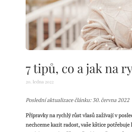
7 tipů, co a jak na r
20. ledna 2022
Poslední aktualizace článku: 30. června 2022
Přípravky na rychlý růst vlasů zažívají v pos
nechceme kazit radost, vaše kštice potřebuje