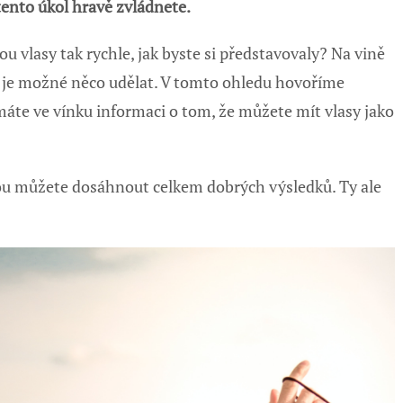
tento úkol hravě zvládnete.
u vlasy tak rychle, jak byste si představovaly? Na vině
i je možné něco udělat. V tomto ohledu hovoříme
máte ve vínku informaci o tom, že můžete mít vlasy jako
vou můžete dosáhnout celkem dobrých výsledků. Ty ale