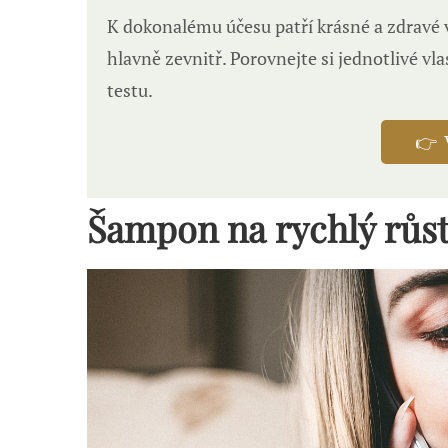
K dokonalému účesu patří krásné a zdravé vl
hlavně zevnitř. Porovnejte si jednotlivé v
testu.
👉 
Šampon na rychlý růst