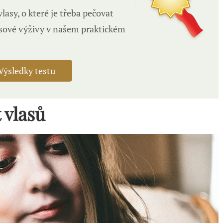
asy, o které je třeba pečovat
lasové výživy v našem praktickém
Výsledky testu
 vlasů