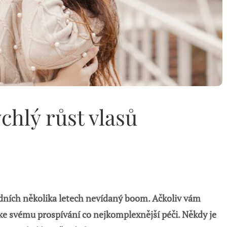
ychlý růst vlasů
ledních několika letech nevídaný boom. Ačkoliv vám
 ke svému prospívání co nejkomplexnější péči. Někdy je