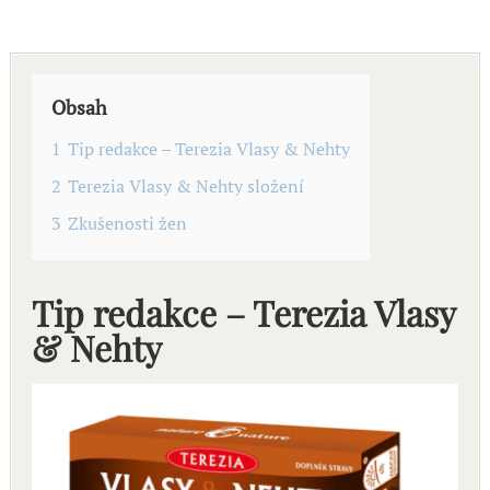
Obsah
1
Tip redakce – Terezia Vlasy & Nehty
2
Terezia Vlasy & Nehty složení
3
Zkušenosti žen
Tip redakce – Terezia Vlasy
& Nehty