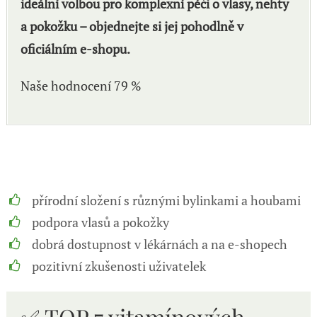
ideální volbou pro komplexní péči o vlasy, nehty
a pokožku – objednejte si jej pohodlně v
oficiálním e-shopu.
Naše hodnocení 79 %
přírodní složení s různými bylinkami a houbami
podpora vlasů a pokožky
dobrá dostupnost v lékárnách a na e-shopech
pozitivní zkušenosti uživatelek
✅ TOP 7 vitamínových