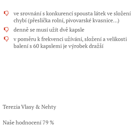
ve srovnání s konkurencí spousta látek ve složení
chybí (přeslička rolní, pivovarské kvasnice…)
denně se musí užít dvě kapsle
v poměru k frekvenci užívání, složení a velikosti
balení s 60 kapslemi je výrobek dražší
Terezia Vlasy & Nehty
Naše hodnocení 79 %