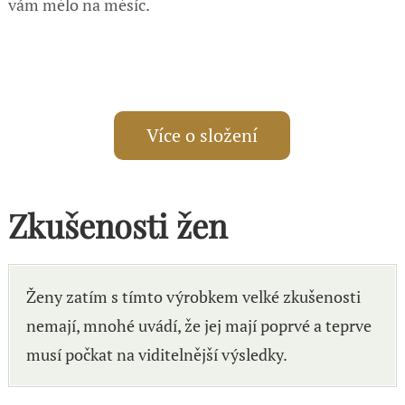
vám mělo na měsíc.
Více o složení
Zkušenosti žen
Ženy zatím s tímto výrobkem velké zkušenosti
nemají, mnohé uvádí, že jej mají poprvé a teprve
musí počkat na viditelnější výsledky.