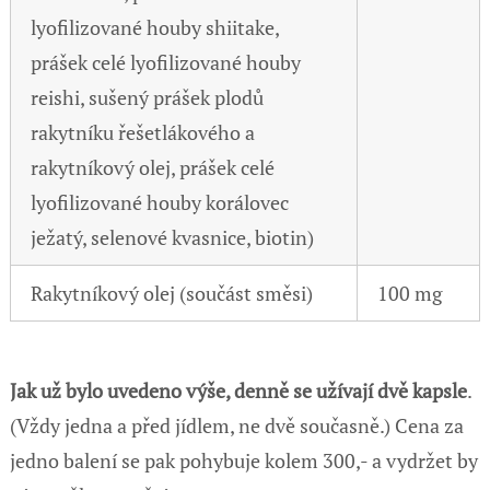
lyofilizované houby shiitake,
prášek celé lyofilizované houby
reishi, sušený prášek plodů
rakytníku řešetlákového a
rakytníkový olej, prášek celé
lyofilizované houby korálovec
ježatý, selenové kvasnice, biotin)
Rakytníkový olej (součást směsi)
100 mg
Jak už bylo uvedeno výše, denně se užívají dvě kapsle
.
(Vždy jedna a před jídlem, ne dvě současně.) Cena za
jedno balení se pak pohybuje kolem 300,- a vydržet by