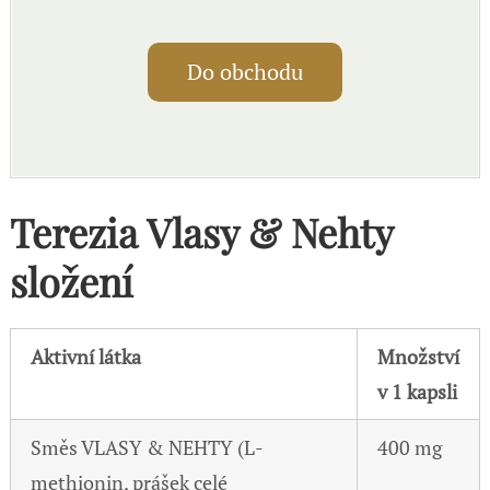
Do obchodu
Terezia Vlasy & Nehty
složení
Aktivní látka
Množství
v 1 kapsli
Směs VLASY & NEHTY (L-
400 mg
methionin, prášek celé