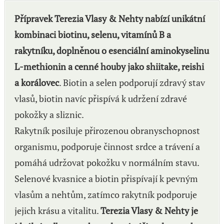
Přípravek Terezia Vlasy & Nehty nabízí unikátní
kombinaci biotinu, selenu, vitamínů B a
rakytníku, doplněnou o esenciální aminokyselinu
L-methionin a cenné houby jako shiitake, reishi
a korálovec
. Biotin a selen podporují zdravý stav
vlasů, biotin navíc přispívá k udržení zdravé
pokožky a sliznic.
Rakytník posiluje přirozenou obranyschopnost
organismu, podporuje činnost srdce a trávení a
pomáhá udržovat pokožku v normálním stavu.
Selenové kvasnice a biotin přispívají k pevným
vlasům a nehtům, zatímco rakytník podporuje
jejich krásu a vitalitu.
Terezia Vlasy & Nehty je