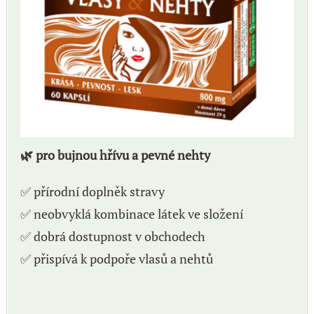
🌿 pro bujnou hřívu a pevné nehty
✅ přírodní doplněk stravy
✅ neobvyklá kombinace látek ve složení
✅ dobrá dostupnost v obchodech
✅ přispívá k podpoře vlasů a nehtů