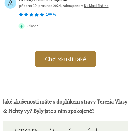
Chci zkusit také
Jaké zkušenosti máte s doplňkem stravy Terezia Vlasy
& Nehty vy? Byly jste s ním spokojené?