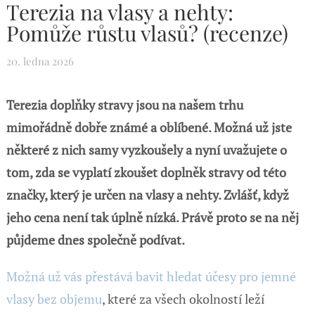
Terezia na vlasy a nehty:
Pomůže růstu vlasů? (recenze)
20. ledna 2026
Terezia doplňky stravy jsou na našem trhu
mimořádně dobře známé a oblíbené. Možná už jste
některé z nich samy vyzkoušely a nyní uvažujete o
tom, zda se vyplatí zkoušet doplněk stravy od této
značky, který je určen na vlasy a nehty. Zvlášť, když
jeho cena není tak úplně nízká. Právě proto se na něj
půjdeme dnes společně podívat.
Možná už vás přestává bavit hledat účesy pro jemné
vlasy bez objemu
, které za všech okolností leží