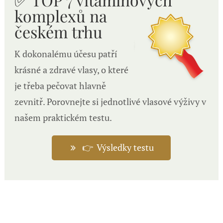
komplexů n
a
českém trhu
K dokonalému účesu patří
krásné a zdravé vlasy, o které
je třeba pečovat hlavně
zevnitř. Porovnejte si jednotlivé vlasové výživy v
našem praktickém testu.
👉 Výsledky testu