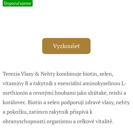
Doporučujeme
Vyzkoušet
Terezia Vlasy & Nehty kombinuje biotin, selen,
vitamíny B a rakytník s esenciální aminokyselinou L-
methionin a cennými houbami jako shiitake, reishi a
korálovec. Biotin a selen podporují zdravé vlasy, nehty
a pokožku, zatímco rakytník přispívá k
obranyschopnosti organismu a celkové vitalitě.