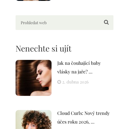
Nenechte si ujít
Jak na čouhající baby
vlásky na jaře? …
2. dubna 2026
Cloud Curls: Nový trendy
účes roku 2026, …