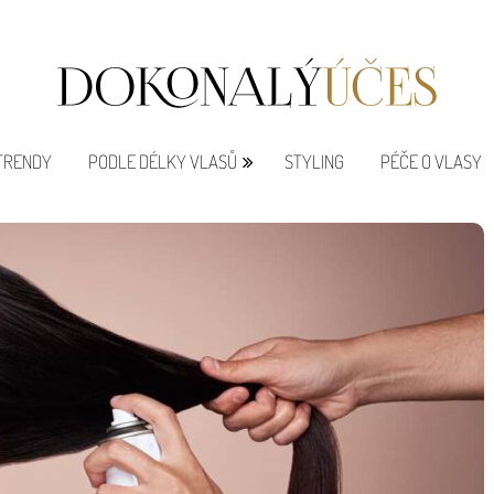
 TRENDY
PODLE DÉLKY VLASŮ
STYLING
PÉČE O VLASY