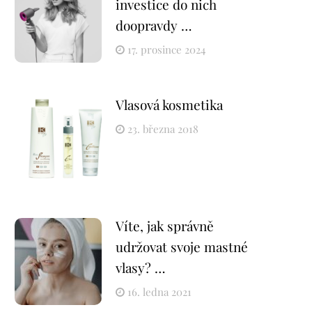
investice do nich
doopravdy …
17. prosince 2024
Vlasová kosmetika
23. března 2018
Víte, jak správně
udržovat svoje mastné
vlasy? …
16. ledna 2021