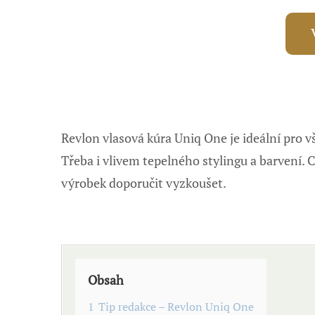
Revlon vlasová kúra Uniq One je ideální pro v
Třeba i vlivem tepelného stylingu a barvení. 
výrobek doporučit vyzkoušet.
Obsah
1
Tip redakce – Revlon Uniq One