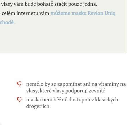
s vlasy vám bude bohatě stačit pouze jedna.
 celém internetu vám
můžeme masku Revlon Uniq
bchodě
.
nemělo by se zapomínat ani na vitamíny na
vlasy, které vlasy podporují zevnitř
maska není běžně dostupná v klasických
drogeriích
-