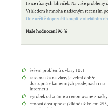
tisíce různých lahviček. Na vaše problémy 
Vzhledem k mnoha nadšeným recenzím po
One určitě doporučit koupit v oficiálním o
Naše hodnocení 96 %
řešení problémů s vlasy 10v1
tato maska na vlasy je velmi dobře
dostupná v kamenných prodejnách i na
internetu
výrobek od známé a renomované značky
cenová dostupnost (klidně už kolem 255,