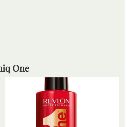
niq One