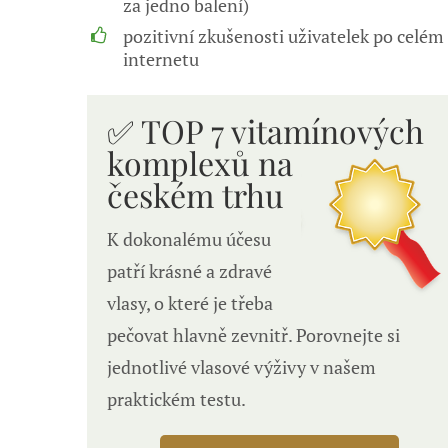
za jedno balení)
pozitivní zkušenosti uživatelek po celém
internetu
✅ TOP 7 vitamínových
komplexů n
a
českém trhu
K dokonalému účesu
patří krásné a zdravé
vlasy, o které je třeba
pečovat hlavně zevnitř. Porovnejte si
jednotlivé vlasové výživy v našem
praktickém testu.