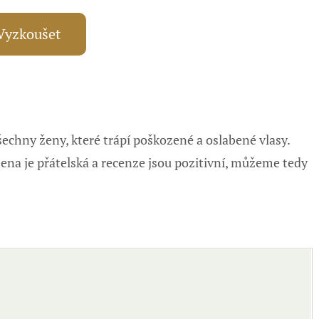
Vyzkoušet
šechny ženy, které trápí poškozené a oslabené vlasy.
Cena je přátelská a recenze jsou pozitivní, můžeme tedy