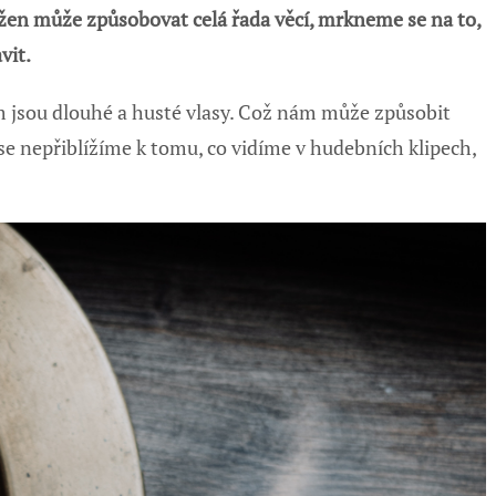
 u žen může způsobovat celá řada věcí, mrkneme se na to,
vit.
em jsou dlouhé a husté vlasy. Což nám může způsobit
se nepřiblížíme k tomu, co vidíme v hudebních klipech,