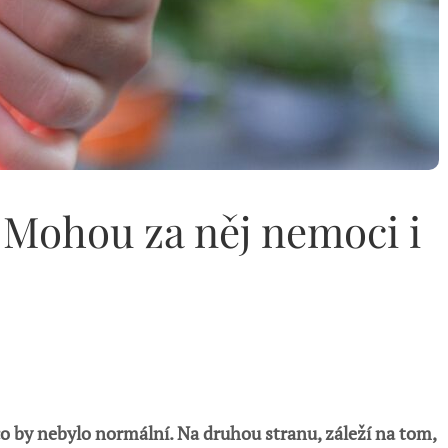
: Mohou za něj nemoci i
co by nebylo normální. Na druhou stranu, záleží na tom,