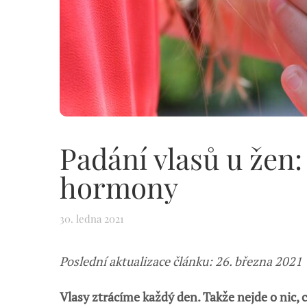
Padání vlasů u žen
hormony
30. ledna 2021
Poslední aktualizace článku: 26. března 2021
Vlasy ztrácíme každý den. Takže nejde o nic, 