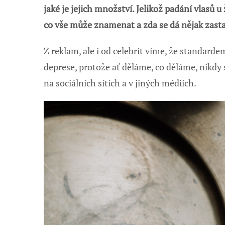
jaké je jejich množství. Jelikož padání vlasů
co vše může znamenat a zda se dá nějak zasta
Z reklam, ale i od celebrit víme, že standard
deprese, protože ať děláme, co děláme, nikdy 
na sociálních sítích a v jiných médiích.