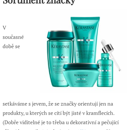
V
současné
době se
setkáváme s jevem, že se značky orientují jen na
produkty, u kterých se cítí být jisté v kramflecích.
(Dobře viditelné je to třeba u dekorativní a pečující