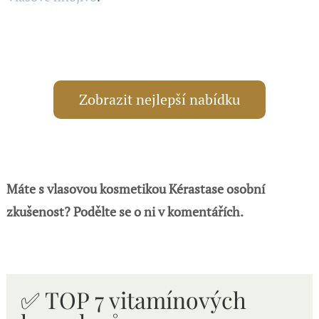
Zobrazit nejlepší nabídku
Máte s vlasovou kosmetikou Kérastase osobní
zkušenost? Podělte se o ni v komentářích.
✅ TOP 7 vitamínových