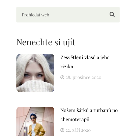
Nenechte si ujít
Zesvětlení vlasů a jeho
rizika
28. prosince 2020
Nošení šátků a turbanů po
chemoterapii
22. září 2020