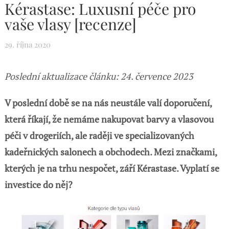
Kérastase: Luxusní péče pro
vaše vlasy [recenze]
29. října 2020
Poslední aktualizace článku: 24. července 2023
V poslední době se na nás neustále valí doporučení,
která říkají, že nemáme nakupovat barvy a vlasovou
péči v drogeriích, ale raději ve specializovaných
kadeřnických salonech a obchodech. Mezi značkami,
kterých je na trhu nespočet, září Kérastase. Vyplatí se
investice do něj?