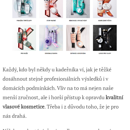
Každý, kdo byl někdy u kadeřníka ví, jak je těžké
dosáhnout stejně profesionálních výsledků i v
domácích podmínkách. Vliv na to má nejen naše
menší zručnost, ale i horší přístup k opravdu
kvalitní
vlasové kosmetice
. Třeba i z důvodu toho, že je pro
nás drahá.