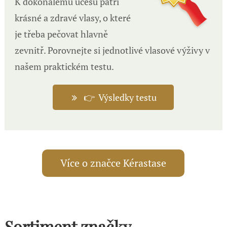
K dokonalému účesu patří
krásné a zdravé vlasy, o které
je třeba pečovat hlavně
zevnitř. Porovnejte si jednotlivé vlasové výživy v
našem praktickém testu.
👉 Výsledky testu
Více o značce Kérastase
Sortiment značky