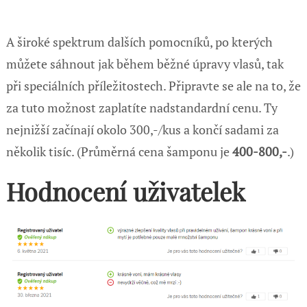
A široké spektrum dalších pomocníků, po kterých
můžete sáhnout jak během běžné úpravy vlasů, tak
při speciálních příležitostech. Připravte se ale na to, že
za tuto možnost zaplatíte nadstandardní cenu. Ty
nejnižší začínají okolo 300,-/kus a končí sadami za
několik tisíc. (Průměrná cena šamponu je
400-800,-
.)
Hodnocení uživatelek