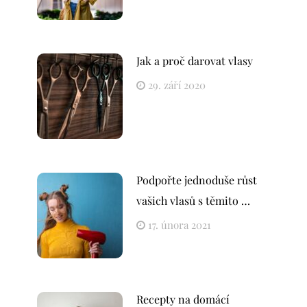
Jak a proč darovat vlasy
29. září 2020
Podpořte jednoduše růst
vašich vlasů s těmito …
17. února 2021
Recepty na domácí