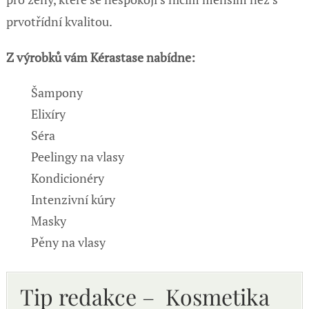
prvotřídní kvalitou.
Z výrobků vám Kérastase nabídne:
Šampony
Elixíry
Séra
Peelingy na vlasy
Kondicionéry
Intenzivní kúry
Masky
Pěny na vlasy
Tip redakce – Kosmetika