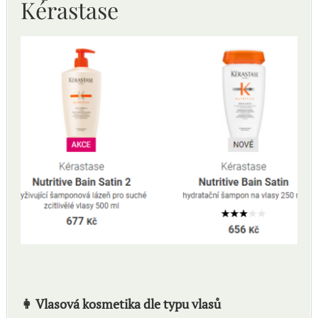
Kérastase
👩 Vlasová kosmetika dle typu vlasů