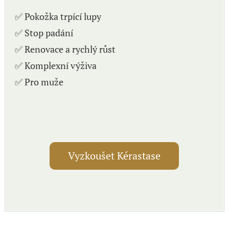
✅ Pokožka trpící lupy
✅ Stop padání
✅ Renovace a rychlý růst
✅ Komplexní výživa
✅ Pro muže
Vyzkoušet Kérastase