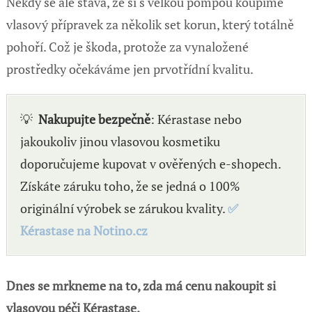
Někdy se ale stává, že si s velkou pompou koupíme
vlasový přípravek za několik set korun, který totálně
pohoří. Což je škoda, protože za vynaložené
prostředky očekáváme jen prvotřídní kvalitu.
💡
Nakupujte bezpečně
: Kérastase nebo
jakoukoliv jinou vlasovou kosmetiku
doporučujeme kupovat v ověřených e-shopech.
Získáte záruku toho, že se jedná o 100%
originální výrobek se zárukou kvality.
✅
Kérastase na Notino.cz
Dnes se mrkneme na to, zda má cenu nakoupit si
vlasovou péči Kérastase.