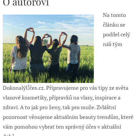
O autorovi
Na tomto
článku se
podílel celý
náš tým
DokonalýÚčes.cz. Připravujeme pro vás tipy ze světa
vlasové kosmetiky, přípravků na vlasy, inspirace a
zdraví. A to jak pro ženy, tak pro muže. Zvláštní
pozornost věnujeme aktuálním beauty trendům, které
vám pomohou vybrat ten správný účes v aktuální