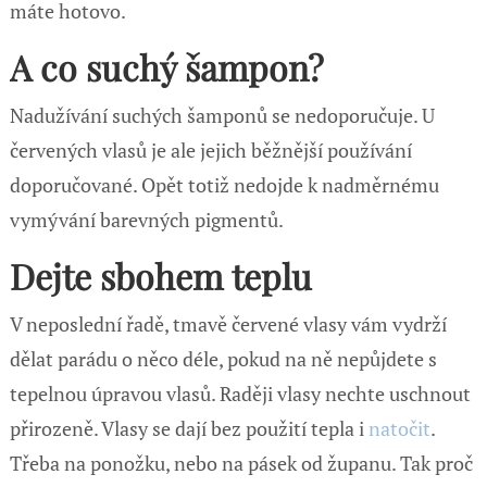
máte hotovo.
A co suchý šampon?
Nadužívání suchých šamponů se nedoporučuje. U
červených vlasů je ale jejich běžnější používání
doporučované. Opět totiž nedojde k nadměrnému
vymývání barevných pigmentů.
Dejte sbohem teplu
V neposlední řadě, tmavě červené vlasy vám vydrží
dělat parádu o něco déle, pokud na ně nepůjdete s
tepelnou úpravou vlasů. Raději vlasy nechte uschnout
přirozeně. Vlasy se dají bez použití tepla i
natočit
.
Třeba na ponožku, nebo na pásek od županu. Tak proč