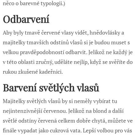
něco o barevné typologii.)
Odbarvení
Aby byly tmavě červené vlasy vidět, hnědovlásky a
majitelky tmavších odstínů vlasů si je budou muset s
velkou pravděpodobností odbarvit. Jelikož ne každý je
v této oblasti zručný, uděláte nejlíp, když se svěříte do
rukou zkušené kadeřnici.
Barvení světlých vlasů
Majitelky světlých vlasů by si neměly vybírat tu
nejintenzivnější červenou. Jelikož na blond a další
světlé odstíny červená celkem dobře chytá, můžete ve
finále vypadat jako cukrová vata. Lepší volbou pro vás