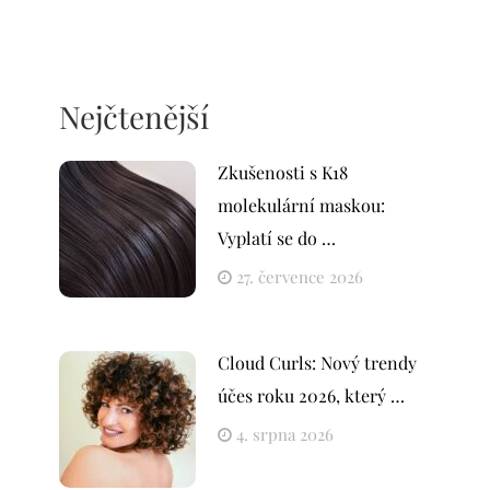
Nejčtenější
Zkušenosti s K18
molekulární maskou:
Vyplatí se do …
27. července 2026
Cloud Curls: Nový trendy
účes roku 2026, který …
4. srpna 2026