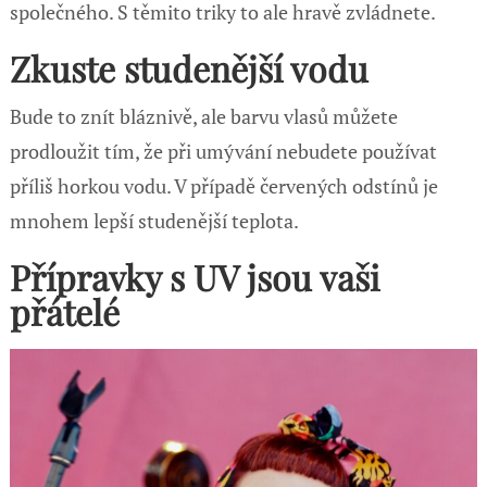
společného. S těmito triky to ale hravě zvládnete.
Zkuste studenější vodu
Bude to znít bláznivě, ale barvu vlasů můžete
prodloužit tím, že při umývání nebudete používat
příliš horkou vodu. V případě červených odstínů je
mnohem lepší studenější teplota.
Přípravky s UV jsou vaši
přátelé