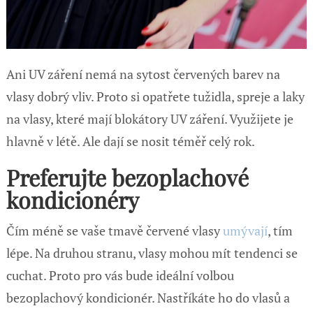
Ani UV záření nemá na sytost červených barev na
vlasy dobrý vliv. Proto si opatřete tužidla, spreje a laky
na vlasy, které mají blokátory UV záření. Využijete je
hlavně v létě. Ale dají se nosit téměř celý rok.
Preferujte bezoplachové
kondicionéry
Čím méně se vaše tmavě červené vlasy
umývají
, tím
lépe. Na druhou stranu, vlasy mohou mít tendenci se
cuchat. Proto pro vás bude ideální volbou
bezoplachový kondicionér. Nastříkáte ho do vlasů a