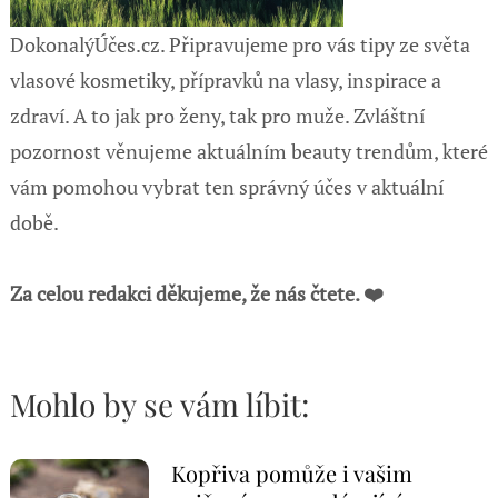
DokonalýÚčes.cz. Připravujeme pro vás tipy ze světa
vlasové kosmetiky, přípravků na vlasy, inspirace a
zdraví. A to jak pro ženy, tak pro muže. Zvláštní
pozornost věnujeme aktuálním beauty trendům, které
vám pomohou vybrat ten správný účes v aktuální
době.
Za celou redakci děkujeme, že nás čtete. ❤️
Mohlo by se vám líbit:
Kopřiva pomůže i vašim