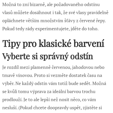
Možná to zní bizarně, ale požadovaného odstínu
vlasů můžete dosáhnout i tak, že své vlasy pravidelně
opláchnete větším množstvím šťávy z červené řepy.
Pokud tedy rády experimentujete, jděte do toho.
Tipy pro klasické barvení
Vyberte si správný odstín
Je rozdíl mezi plamenně červenou, jahodovou nebo
tmavě vínovou. Proto si vezměte dostatek času na
výběr. Ne každý odstín vám totiž bude sedět. Možná
se kvůli tomu výprava za ideální barvou trochu
prodlouží. Je to ale lepší než nosit něco, co vám
nesluší. (Pokud chcete doopravdy uspět, zjistěte si