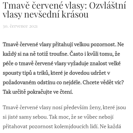
Tmavě červené vlasy: Ozvláštní
vlasy nevšední krásou
30. července 2021
Tmavě červené vlasy přitahují velkou pozornost. Ne
každý si na ně totiž troufne. Často i kvůli tomu, že
péče o tmavě červené vlasy vyžaduje znalost velké
spousty tipů a triků, které je dovedou udržet v
požadovaném odstínu co nejdéle. Chcete vědět víc?
Tak určitě pokračujte ve čtení.
Tmavě červené vlasy nosí především ženy, které jsou
si jisté samy sebou. Tak moc, že se vůbec nebojí
přitahovat pozornost kolemjdoucích lidí. Ne každá