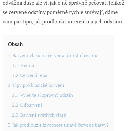
odvážná duše ale ví, jak o ně správně pečovat. Jelikož
se červené odstíny poměrně rychle smývají, dáme
vám pár tipů, jak prodloužit intenzitu jejich odstínu.
Obsah
1
Barvení vlasů na červeno přírodní cestou
1.1
Henna
1.2
Červená řepa
2
Tipy pro klasické barvení
2.1
Vyberte si správný odstín
2.2
Odbarvení
2.3
Barvení světlých vlasů
3
Jak prodloužit životnost tmavě červené barvy?