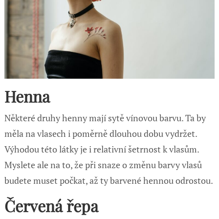
Henna
Některé druhy henny mají sytě vínovou barvu. Ta by
měla na vlasech i poměrně dlouhou dobu vydržet.
Výhodou této látky je i relativní šetrnost k vlasům.
Myslete ale na to, že při snaze o změnu barvy vlasů
budete muset počkat, až ty barvené hennou odrostou.
Červená řepa