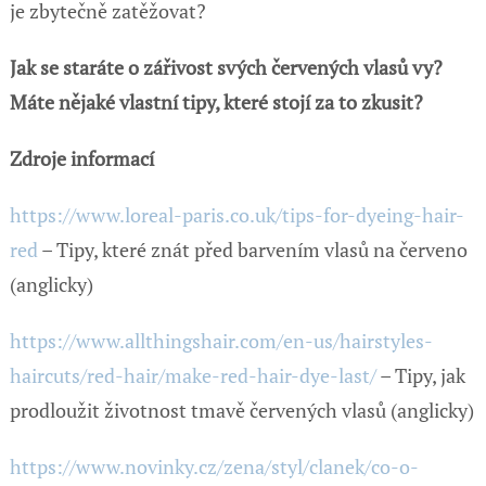
je zbytečně zatěžovat?
Jak se staráte o zářivost svých červených vlasů vy?
Máte nějaké vlastní tipy, které stojí za to zkusit?
Zdroje informací
https://www.loreal-paris.co.uk/tips-for-dyeing-hair-
red
– Tipy, které znát před barvením vlasů na červeno
(anglicky)
https://www.allthingshair.com/en-us/hairstyles-
haircuts/red-hair/make-red-hair-dye-last/
– Tipy, jak
prodloužit životnost tmavě červených vlasů (anglicky)
https://www.novinky.cz/zena/styl/clanek/co-o-