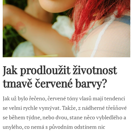
Jak prodloužit životnost
tmavě červené barvy?
Jak už bylo řečeno, červené tóny vlasů mají tendenci
se velmi rychle vymývat. Takže, z nádherné třešňové
se během týdne, nebo dvou, stane něco vybledlého a
unylého, co nemá s původním odstínem nic