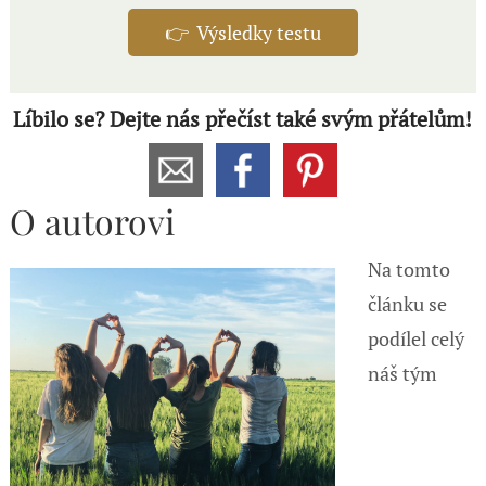
👉 Výsledky testu
Líbilo se? Dejte nás přečíst také svým přátelům!
O autorovi
Na tomto
článku se
podílel celý
náš tým