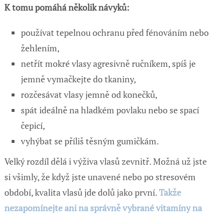
K tomu pomáhá několik návyků:
používat tepelnou ochranu před fénováním nebo
žehlením,
netřít mokré vlasy agresivně ručníkem, spíš je
jemně vymačkejte do tkaniny,
rozčesávat vlasy jemně od konečků,
spát ideálně na hladkém povlaku nebo se spací
čepicí,
vyhýbat se příliš těsným gumičkám.
Velký rozdíl dělá i výživa vlasů zevnitř. Možná už jste
si všimly, že když jste unavené nebo po stresovém
období, kvalita vlasů jde dolů jako první.
Takže
nezapomínejte ani na správně vybrané vitamíny na