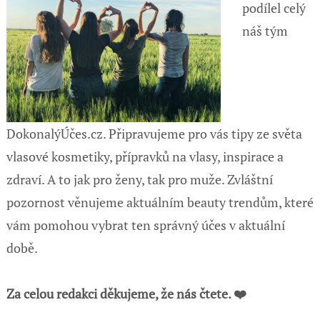
podílel celý
náš tým
DokonalýÚčes.cz. Připravujeme pro vás tipy ze světa
vlasové kosmetiky, přípravků na vlasy, inspirace a
zdraví. A to jak pro ženy, tak pro muže. Zvláštní
pozornost věnujeme aktuálním beauty trendům, které
vám pomohou vybrat ten správný účes v aktuální
době.
Za celou redakci děkujeme, že nás čtete. ❤️