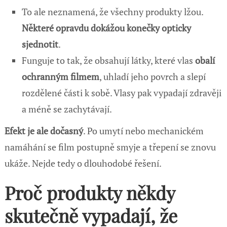
To ale neznamená, že všechny produkty lžou.
Některé opravdu dokážou konečky opticky
sjednotit
.
Funguje to tak, že obsahují látky, které vlas
obalí
ochranným filmem
, uhladí jeho povrch a slepí
rozdělené části k sobě. Vlasy pak vypadají zdravěji
a méně se zachytávají.
Efekt je ale dočasný
. Po umytí nebo mechanickém
namáhání se film postupně smyje a třepení se znovu
ukáže. Nejde tedy o dlouhodobé řešení.
Proč produkty někdy
skutečně vypadají, že