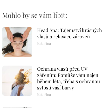
Mohlo by se vám líbit:
Head Spa: Tajemství krásných
vlasů a relaxace zároveň
Kateřina
Ochrana vlasů před UV
zářením: Pomůže vám nejen
během léta, třeba s ochranou
sytosti vaší barvy
Kateřina