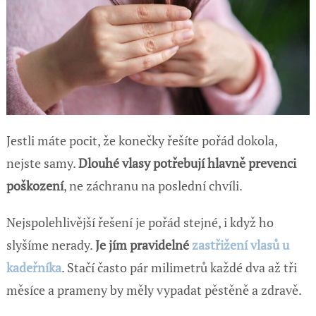
Jestli máte pocit, že konečky řešíte pořád dokola,
nejste samy.
Dlouhé vlasy potřebují hlavně prevenci
poškození
, ne záchranu na poslední chvíli.
Nejspolehlivější řešení je pořád stejné, i když ho
slyšíme nerady.
Je jím pravidelné
zastřižení vlasů u
kadeřníka
. Stačí často pár milimetrů každé dva až tři
měsíce a prameny by měly vypadat pěstěně a zdravě.