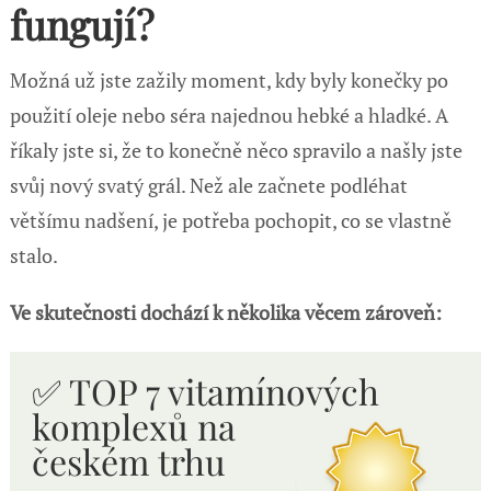
fungují?
Možná už jste zažily moment, kdy byly konečky po
použití oleje nebo séra najednou hebké a hladké. A
říkaly jste si, že to konečně něco spravilo a našly jste
svůj nový svatý grál. Než ale začnete podléhat
většímu nadšení, je potřeba pochopit, co se vlastně
stalo.
Ve skutečnosti dochází k několika věcem zároveň:
✅ TOP 7 vitamínových
komplexů n
a
českém trhu