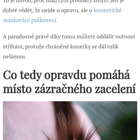
dobré vědět, že nejde o opravu, ale o
kosmetické
maskování poškození
.
A paradoxně právě díky tomu můžete oddálit nutnost
stříhání, protože chráněné konečky se dál tolik
nelámou.
Co tedy opravdu pomáhá
místo zázračného zacelení