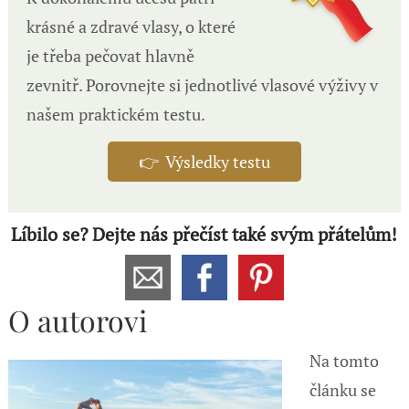
krásné a zdravé vlasy, o které
je třeba pečovat hlavně
zevnitř. Porovnejte si jednotlivé vlasové výživy v
našem praktickém testu.
👉 Výsledky testu
Líbilo se? Dejte nás přečíst také svým přátelům!
O autorovi
Na tomto
článku se