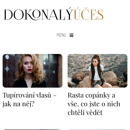
MENU
Tupírování vlasů –
Rasta copánky a
jak na něj?
vše, co jste o nich
chtěli vědět