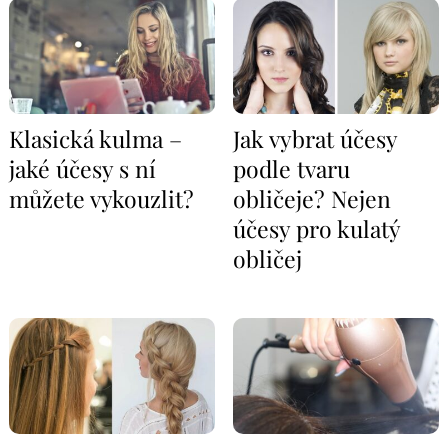
Klasická kulma –
Jak vybrat účesy
jaké účesy s ní
podle tvaru
můžete vykouzlit?
obličeje? Nejen
účesy pro kulatý
obličej